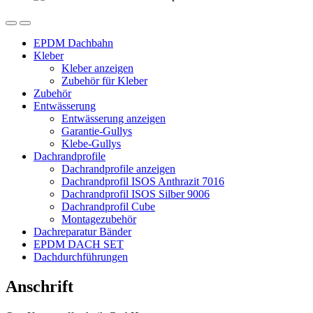
EPDM Dachbahn
Kleber
Kleber anzeigen
Zubehör für Kleber
Zubehör
Entwässerung
Entwässerung anzeigen
Garantie-Gullys
Klebe-Gullys
Dachrandprofile
Dachrandprofile anzeigen
Dachrandprofil ISOS Anthrazit 7016
Dachrandprofil ISOS Silber 9006
Dachrandprofil Cube
Montagezubehör
Dachreparatur Bänder
EPDM DACH SET
Dachdurchführungen
Anschrift