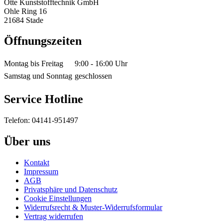
Otte Kunststofftechnik GmbH
Ohle Ring 16
21684 Stade
Öffnungszeiten
Montag bis Freitag
9:00 - 16:00 Uhr
Samstag und Sonntag
geschlossen
Service Hotline
Telefon: 04141-951497
Über uns
Kontakt
Impressum
AGB
Privatsphäre und Datenschutz
Cookie Einstellungen
Widerrufsrecht & Muster-Widerrufsformular
Vertrag widerrufen