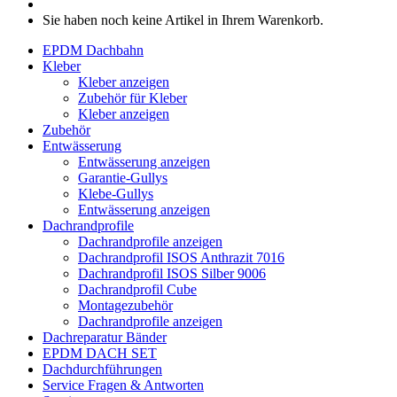
Sie haben noch keine Artikel in Ihrem Warenkorb.
EPDM Dachbahn
Kleber
Kleber anzeigen
Zubehör für Kleber
Kleber anzeigen
Zubehör
Entwässerung
Entwässerung anzeigen
Garantie-Gullys
Klebe-Gullys
Entwässerung anzeigen
Dachrandprofile
Dachrandprofile anzeigen
Dachrandprofil ISOS Anthrazit 7016
Dachrandprofil ISOS Silber 9006
Dachrandprofil Cube
Montagezubehör
Dachrandprofile anzeigen
Dachreparatur Bänder
EPDM DACH SET
Dachdurchführungen
Service
Fragen & Antworten