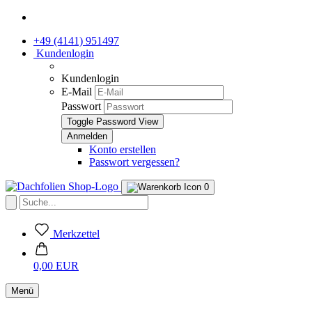
+49 (4141) 951497
Kundenlogin
Kundenlogin
E-Mail
Passwort
Toggle Password View
Konto erstellen
Passwort vergessen?
0
Merkzettel
0,00 EUR
Menü