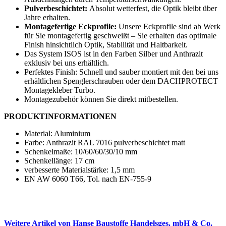
Pulverbeschichtet:
Absolut wetterfest, die Optik bleibt über
Jahre erhalten.
Montagefertige Eckprofile:
Unsere Eckprofile sind ab Werk
für Sie montagefertig geschweißt – Sie erhalten das optimale
Finish hinsichtlich Optik, Stabilität und Haltbarkeit.
Das System ISOS ist in den Farben Silber und Anthrazit
exklusiv bei uns erhältlich.
Perfektes Finish: Schnell und sauber montiert mit den bei uns
erhältlichen Spenglerschrauben oder dem DACHPROTECT
Montagekleber Turbo.
Montagezubehör können Sie direkt mitbestellen.
PRODUKTINFORMATIONEN
Material: Aluminium
Farbe: Anthrazit RAL 7016 pulverbeschichtet matt
Schenkelmaße: 10/60/60/30/10 mm
Schenkellänge: 17 cm
verbesserte Materialstärke: 1,5 mm
EN AW 6060 T66, Tol. nach EN-755-9
Weitere Artikel von Hanse Baustoffe Handelsges. mbH & Co.