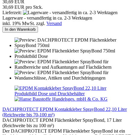
30,69 EUR
30,69 EUR pro Stck.
Lieferzeit:
Lagerware - versandfertig in ca. 2-3 Werktagen
inkl. 19% MwSt. zzgl.
Versand
In den Warenkorb
DACHPROTECT EPDM Kontaktkleber SprayBond 22,10 Liter
(Reichweite bis 70-100 m²)
DACHPROTECT EPDM Flächenkleber SprayBond, 17 Liter
(Reichweite bis zu 100 m²)
Der DACHPROTECT EPDM Flächenkleber SprayBond ist ein