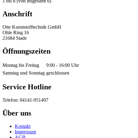
1
bis
6
(von insgesamt
6
)
Anschrift
Otte Kunststofftechnik GmbH
Ohle Ring 16
21684 Stade
Öffnungszeiten
Montag bis Freitag
9:00 - 16:00 Uhr
Samstag und Sonntag
geschlossen
Service Hotline
Telefon: 04141-951497
Über uns
Kontakt
Impressum
AGB