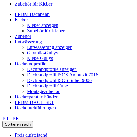
Zubehör für Kleber
EPDM Dachbahn
Kleber
Kleber anzeigen
Zubehör für Kleber
Zubehör
Entwässerung
Entwässerung anzeigen
Garantie-Gullys
Klebe-Gullys
Dachrandprofile
Dachrandprofile anzeigen
Dachrandprofil ISOS Anthrazit 7016
Dachrandprofil ISOS Silber 9006
Dachrandprofil Cube
Montagezubehör
Dachreparatur Bänder
EPDM DACH SET
Dachdurchführungen
FILTER
Sortieren nach
Preis aufsteigend