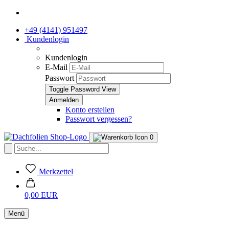
+49 (4141) 951497
Kundenlogin
Kundenlogin
E-Mail
Passwort
Toggle Password View
Konto erstellen
Passwort vergessen?
0
Merkzettel
0,00 EUR
Menü