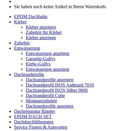
Sie haben noch keine Artikel in Ihrem Warenkorb.
EPDM Dachbahn
Kleber
Kleber anzeigen
Zubehör für Kleber
Kleber anzeigen
Zubehör
Entwässerung
Entwässerung anzeigen
Garantie-Gullys
Klebe-Gullys
Entwässerung anzeigen
Dachrandprofile
Dachrandprofile anzeigen
Dachrandprofil ISOS Anthrazit 7016
Dachrandprofil ISOS Silber 9006
Dachrandprofil Cube
Montagezubehör
Dachrandprofile anzeigen
Dachreparatur Bänder
EPDM DACH SET
Dachdurchführungen
Service
Fragen & Antworten