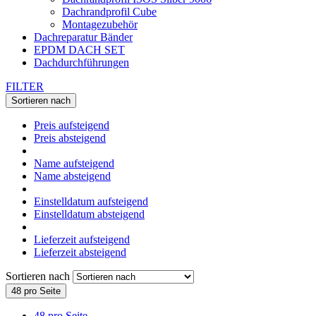
Dachrandprofil Cube
Montagezubehör
Dachreparatur Bänder
EPDM DACH SET
Dachdurchführungen
FILTER
Sortieren nach
Preis aufsteigend
Preis absteigend
Name aufsteigend
Name absteigend
Einstelldatum aufsteigend
Einstelldatum absteigend
Lieferzeit aufsteigend
Lieferzeit absteigend
Sortieren nach
48 pro Seite
48 pro Seite