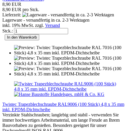
8,90 EUR
8,90 EUR pro Stck.
Lieferzeit:
Lagerware - versandfertig in ca. 2-3 Werktagen
inkl. 19% MwSt. zzgl.
Versand
Stck.:
In den Warenkorb
Twistec Trapezblechschraube RAL9006 (100 Stück) 4,8 x 35 mm
inkl. EPDM-Dichtscheibe
Verzinkte Stahlschrauben; langlebig und stabil - verwenden Sie
immer hochwertiges Arbeitsmaterial, um lange Freude an Ihrem
Bauvorhaben zu genießen. Besonders geeignet für unser
Dachrandprofil ISOS RAL 9006.