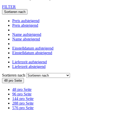
FILTER
Sortieren nach
Preis aufsteigend
Preis absteigend
Name aufsteigend
Name absteigend
Einstelldatum aufsteigend
Einstelldatum absteigend
Lieferzeit aufsteigend
Lieferzeit absteigend
Sortieren nach
48 pro Seite
48 pro Seite
96 pro Seite
144 pro Seite
288 pro Seite
576 pro Seite