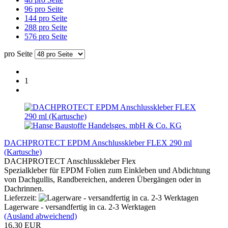
96 pro Seite
144 pro Seite
288 pro Seite
576 pro Seite
pro Seite
1
DACHPROTECT EPDM Anschlusskleber FLEX 290 ml
(Kartusche)
DACHPROTECT Anschlusskleber Flex
Spezialkleber für EPDM Folien zum Einkleben und Abdichtung
von Dachgullis, Randbereichen, anderen Übergängen oder in
Dachrinnen.
Lieferzeit:
Lagerware - versandfertig in ca. 2-3 Werktagen
(Ausland abweichend)
16,30 EUR