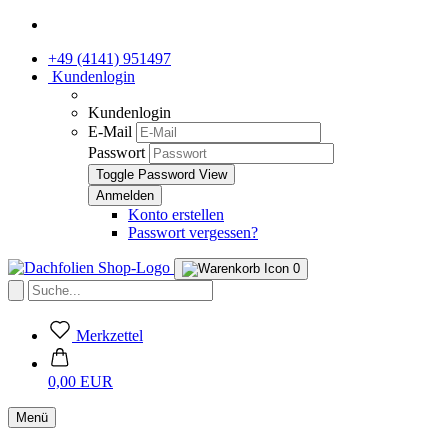
+49 (4141) 951497
Kundenlogin
Kundenlogin
E-Mail
Passwort
Toggle Password View
Konto erstellen
Passwort vergessen?
0
Merkzettel
0,00 EUR
Menü