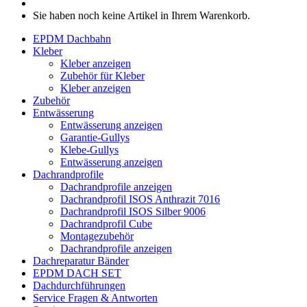
Sie haben noch keine Artikel in Ihrem Warenkorb.
EPDM Dachbahn
Kleber
Kleber anzeigen
Zubehör für Kleber
Kleber anzeigen
Zubehör
Entwässerung
Entwässerung anzeigen
Garantie-Gullys
Klebe-Gullys
Entwässerung anzeigen
Dachrandprofile
Dachrandprofile anzeigen
Dachrandprofil ISOS Anthrazit 7016
Dachrandprofil ISOS Silber 9006
Dachrandprofil Cube
Montagezubehör
Dachrandprofile anzeigen
Dachreparatur Bänder
EPDM DACH SET
Dachdurchführungen
Service
Fragen & Antworten