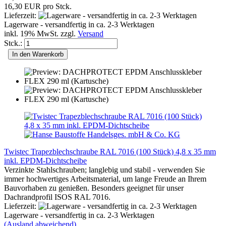
16,30 EUR pro Stck.
Lieferzeit:
Lagerware - versandfertig in ca. 2-3 Werktagen
inkl. 19% MwSt. zzgl.
Versand
Stck.:
In den Warenkorb
Twistec Trapezblechschraube RAL 7016 (100 Stück) 4,8 x 35 mm
inkl. EPDM-Dichtscheibe
Verzinkte Stahlschrauben; langlebig und stabil - verwenden Sie
immer hochwertiges Arbeitsmaterial, um lange Freude an Ihrem
Bauvorhaben zu genießen. Besonders geeignet für unser
Dachrandprofil ISOS RAL 7016.
Lieferzeit:
Lagerware - versandfertig in ca. 2-3 Werktagen
(Ausland abweichend)