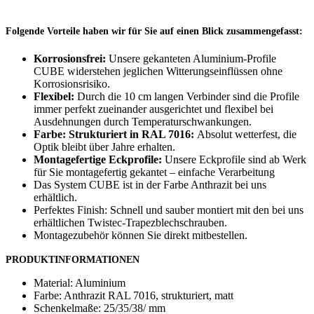
Folgende Vorteile haben wir für Sie auf einen Blick zusammengefasst:
Korrosionsfrei:
Unsere gekanteten Aluminium-Profile
CUBE widerstehen jeglichen Witterungseinflüssen ohne
Korrosionsrisiko.
Flexibel:
Durch die 10 cm langen Verbinder sind die Profile
immer perfekt zueinander ausgerichtet und flexibel bei
Ausdehnungen durch Temperaturschwankungen.
Farbe: Strukturiert in RAL 7016:
Absolut wetterfest, die
Optik bleibt über Jahre erhalten.
Montagefertige Eckprofile:
Unsere Eckprofile sind ab Werk
für Sie montagefertig gekantet – einfache Verarbeitung
Das System CUBE ist in der Farbe Anthrazit bei uns
erhältlich.
Perfektes Finish: Schnell und sauber montiert mit den bei uns
erhältlichen
Twistec-Trapezblechschrauben
.
Montagezubehör können Sie direkt mitbestellen.
PRODUKTINFORMATIONEN
Material: Aluminium
Farbe: Anthrazit RAL 7016, strukturiert, matt
Schenkelmaße: 25/35/38/ mm