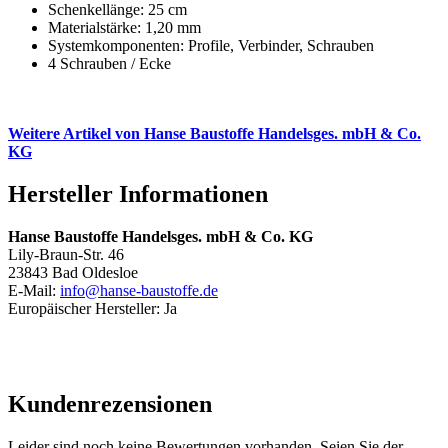
Schenkellänge: 25 cm
Materialstärke: 1,20 mm
Systemkomponenten: Profile, Verbinder, Schrauben
4 Schrauben / Ecke
Weitere Artikel von Hanse Baustoffe Handelsges. mbH & Co.
KG
Hersteller Informationen
Hanse Baustoffe Handelsges. mbH & Co. KG
Lily-Braun-Str. 46
23843 Bad Oldesloe
E-Mail:
info@hanse-baustoffe.de
Europäischer Hersteller: Ja
Kundenrezensionen
Leider sind noch keine Bewertungen vorhanden. Seien Sie der