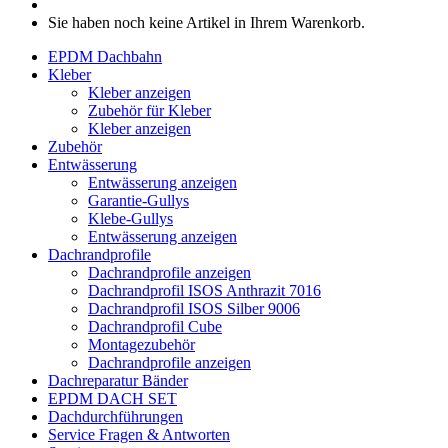
Sie haben noch keine Artikel in Ihrem Warenkorb.
EPDM Dachbahn
Kleber
Kleber anzeigen
Zubehör für Kleber
Kleber anzeigen
Zubehör
Entwässerung
Entwässerung anzeigen
Garantie-Gullys
Klebe-Gullys
Entwässerung anzeigen
Dachrandprofile
Dachrandprofile anzeigen
Dachrandprofil ISOS Anthrazit 7016
Dachrandprofil ISOS Silber 9006
Dachrandprofil Cube
Montagezubehör
Dachrandprofile anzeigen
Dachreparatur Bänder
EPDM DACH SET
Dachdurchführungen
Service
Fragen & Antworten