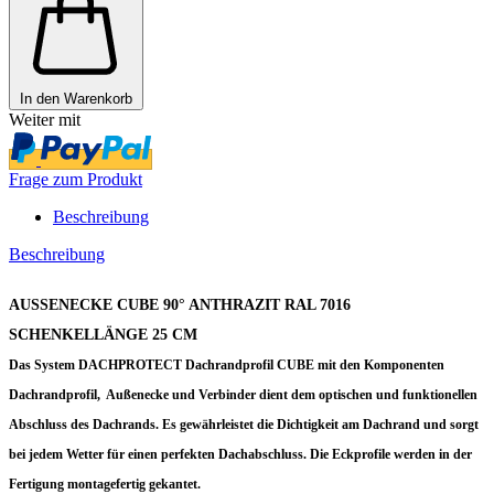
In den Warenkorb
Weiter mit
Frage zum Produkt
Beschreibung
Beschreibung
AUSSENECKE CUBE 90° ANTHRAZIT RAL 7016
SCHENKELLÄNGE 25 CM
Das System DACHPROTECT Dachrandprofil CUBE mit den Komponenten
Dachrandprofil, Außenecke und Verbinder dient dem optischen und funktionellen
Abschluss des Dachrands. Es gewährleistet die Dichtigkeit am Dachrand und sorgt
bei jedem Wetter für einen perfekten Dachabschluss. Die Eckprofile werden in der
Fertigung montagefertig gekantet.