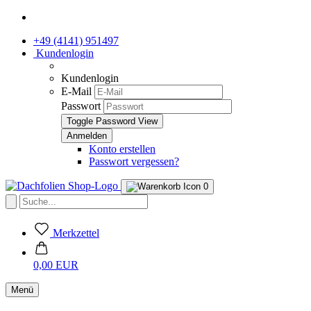
+49 (4141) 951497
Kundenlogin
Kundenlogin
E-Mail
Passwort
Toggle Password View
Konto erstellen
Passwort vergessen?
0
Merkzettel
0,00 EUR
Menü