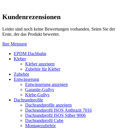
Kundenrezensionen
Leider sind noch keine Bewertungen vorhanden. Seien Sie der
Erste, der das Produkt bewertet.
Ihre Meinung
EPDM Dachbahn
Kleber
Kleber anzeigen
Zubehör für Kleber
Zubehör
Entwässerung
Entwässerung anzeigen
Garantie-Gullys
Klebe-Gullys
Dachrandprofile
Dachrandprofile anzeigen
Dachrandprofil ISOS Anthrazit 7016
Dachrandprofil ISOS Silber 9006
Dachrandprofil Cube
Montagezubehör