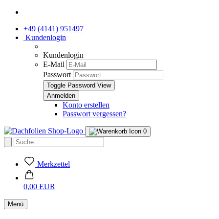
+49 (4141) 951497
Kundenlogin
Kundenlogin
E-Mail
Passwort
Toggle Password View
Konto erstellen
Passwort vergessen?
0
Merkzettel
0,00 EUR
Menü