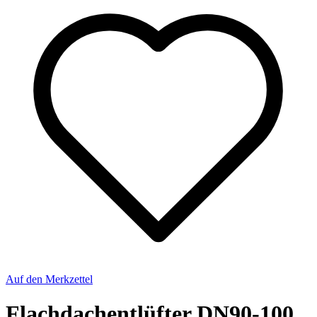
Auf den Merkzettel
Flachdachentlüfter DN90-100