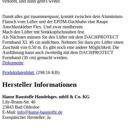
verklebt, und dann geht's weiter.
Damit alles gut zusammenpasst, kommt zwischen dem Aluminium-
Flansch vom Lüfter und der EPDM-Dachbahn eine Raupe
Anschlusskleber Flex. Und zwar rundherum.
Mach den Lüfter mit Senkkopfschrauben fest.
Als Nächstes müssen Sie den Lüfter mit dem DACHPROTECT
Formband XL 46 cm andichten. Nehmen Sie dazu pro Lüfter einen
Zuschnitt von 0,50 m. Es gibt noch eine andere Möglichkeit: Die
Ausführung kann auch zweiteilig mit dem DACHPROTECT
Formband (30 cm) gemacht werden.
Dokumente
Produktdatenblatt
(298.16 KB)
Hersteller Informationen
Hanse Baustoffe Handelsges. mbH & Co. KG
Lily-Braun-Str. 46
23843 Bad Oldesloe
E-Mail:
info@hanse-baustoffe.de
Europäischer Hersteller: Ja