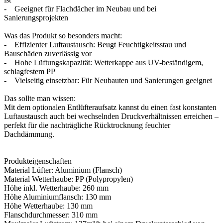
- Geeignet für Flachdächer im Neubau und bei
Sanierungsprojekten
Was das Produkt so besonders macht:
- Effizienter Luftaustausch: Beugt Feuchtigkeitsstau und
Bauschäden zuverlässig vor
- Hohe Lüftungskapazität: Wetterkappe aus UV-beständigem,
schlagfestem PP
- Vielseitig einsetzbar: Für Neubauten und Sanierungen geeignet
Das sollte man wissen:
Mit dem optionalen Entlüfteraufsatz kannst du einen fast konstanten
Luftaustausch auch bei wechselnden Druckverhältnissen erreichen –
perfekt für die nachträgliche Rücktrocknung feuchter
Dachdämmung.
Produkteigenschaften
Material Lüfter: Aluminium (Flansch)
Material Wetterhaube: PP (Polypropylen)
Höhe inkl. Wetterhaube: 260 mm
Höhe Aluminiumflansch: 130 mm
Höhe Wetterhaube: 130 mm
Flanschdurchmesser: 310 mm