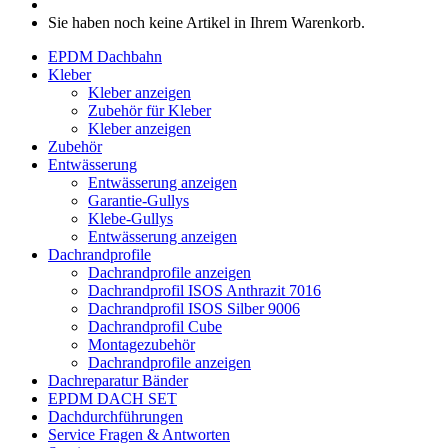
Sie haben noch keine Artikel in Ihrem Warenkorb.
EPDM Dachbahn
Kleber
Kleber anzeigen
Zubehör für Kleber
Kleber anzeigen
Zubehör
Entwässerung
Entwässerung anzeigen
Garantie-Gullys
Klebe-Gullys
Entwässerung anzeigen
Dachrandprofile
Dachrandprofile anzeigen
Dachrandprofil ISOS Anthrazit 7016
Dachrandprofil ISOS Silber 9006
Dachrandprofil Cube
Montagezubehör
Dachrandprofile anzeigen
Dachreparatur Bänder
EPDM DACH SET
Dachdurchführungen
Service
Fragen & Antworten